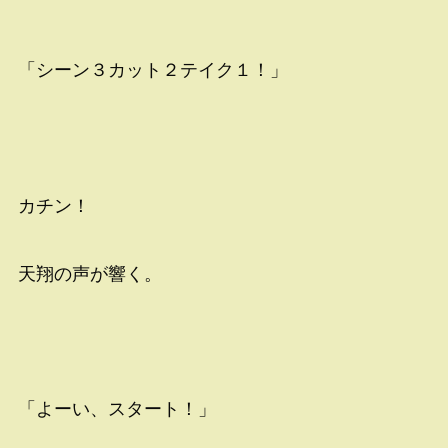
「シーン３カット２テイク１！」
カチン！
天翔の声が響く。
「よーい、スタート！」