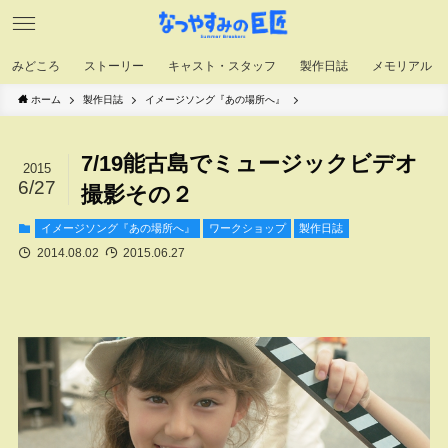
みどころ
ストーリー
キャスト・スタッフ
製作日誌
メモリアル
ホーム
製作日誌
イメージソング『あの場所へ』
7/19能古島でミュージックビデオ
2015
6/27
撮影その２
イメージソング『あの場所へ』
ワークショップ
製作日誌
2014.08.02
2015.06.27