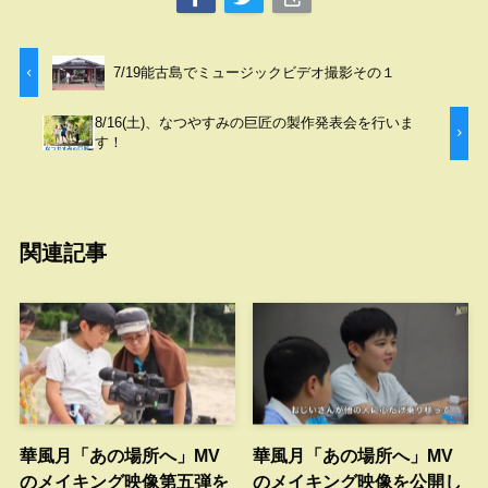
7/19能古島でミュージックビデオ撮影その１
8/16(土)、なつやすみの巨匠の製作発表会を行いま
す！
関連記事
華風月「あの場所へ」MV
華風月「あの場所へ」MV
のメイキング映像第五弾を
のメイキング映像を公開し