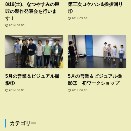
8/16(土)、なつやすみの巨
第三次ロケハン&挨拶回り
匠の製作発表会を行いま
①
す！
2014.05.03
2014.08.05
5月の営業＆ビジュアル撮
5月の営業＆ビジュアル撮
影①
影③ 初ワークショップ
2014.06.03
2014.06.05
カテゴリー