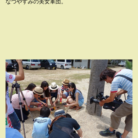
なつやすみの美女軍団。