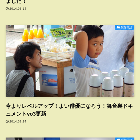
ました！
2014.08.14
製作日誌
今よりレベルアップ！よい俳優になろう！舞台裏ドキ
ュメントvo3更新
2014.07.24