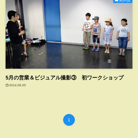
製作日誌
5月の営業＆ビジュアル撮影③ 初ワークショップ
2014.06.05
1