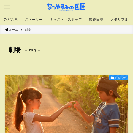
みどころ
ストーリー
キャスト・スタッフ
製作日誌
メモリアル
ホーム
劇場
劇場
– tag –
お知らせ