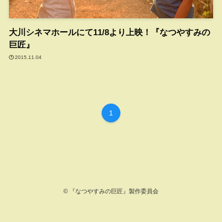
大川シネマホールにて11/8より上映！『なつやすみの
巨匠』
2015.11.04
1
©
『なつやすみの巨匠』製作委員会